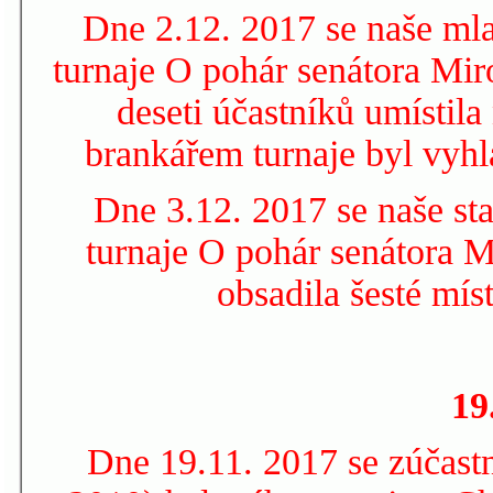
Dne 2.12. 2017 se naše mla
turnaje O pohár senátora Mir
deseti účastníků umístil
brankářem turnaje byl vyhl
Dne 3.12. 2017 se naše sta
turnaje O pohár senátora M
obsadila šesté mís
19
Dne 19.11. 2017 se zúčastn