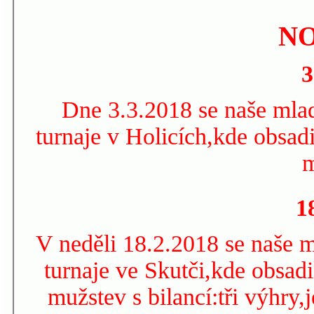
N
3
Dne 3.3.2018 se naše mlad
turnaje v Holicích,kde obsad
m
1
V neděli 18.2.2018 se naše m
turnaje ve Skutči,kde obsadi
mužstev s bilancí:tři výhry,