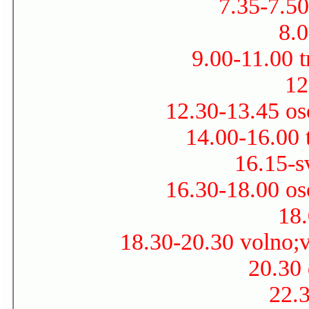
7.35-7.50
8.0
9.00-11.00 t
12
12.30-13.45 os
14.00-16.00 
16.15-s
16.30-18.00 os
18.
18.30-20.30 volno;v
20.30 
22.3