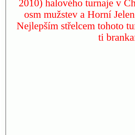
2010) halového turnaje v Ch
osm mužstev a Horní Jelení
Nejlepším střelcem tohoto tu
ti brank