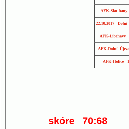
AFK-Slatiňany 
22.10.2017 Dolní
AFK-Libchavy 
AFK-Dolní Újez
AFK-Holice 1
skóre 70:6