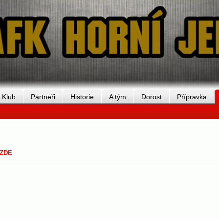
Klub
Partneři
Historie
A tým
Dorost
Přípravka
ZDE