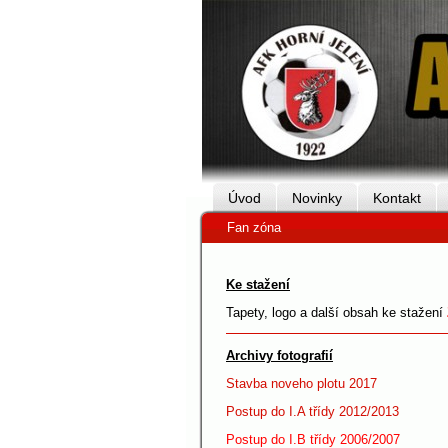
Úvod
Novinky
Kontakt
Fan zóna
Ke stažení
Tapety, logo a další obsah ke stažení
Archivy fotografií
Stavba noveho plotu 2017
Postup do I.A třídy 2012/2013
Postup do I.B třídy 2006/2007