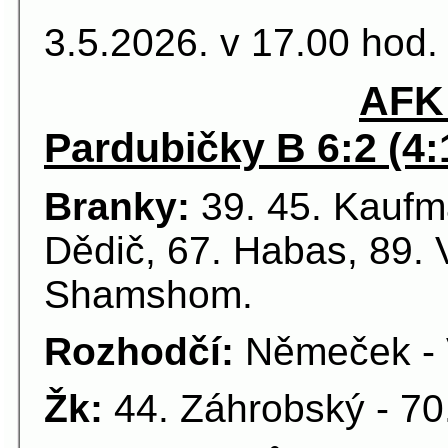
3.5.2026. v 17.00 hod.
AFK 
Pardubičky B 6:2 (4:
Branky:
39. 45. Kaufm
Dědič, 67. Habas, 89. V
Shamshom.
Rozhodčí:
Němeček - 
Žk:
44. Záhrobský - 70.