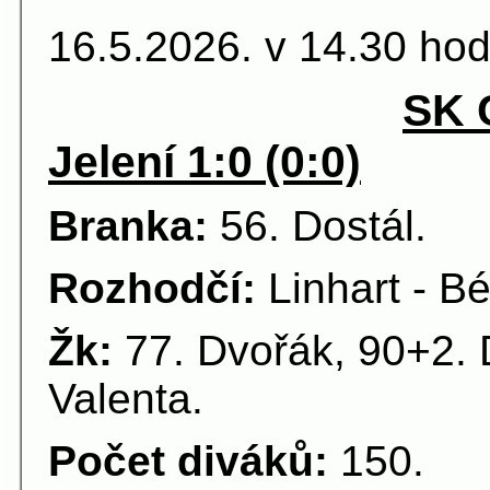
16.5.2026. v 14.30 hod
SK 
Jelení 1:0 (0:0)
Branka:
56. Dostál.
Rozhodčí:
Linhart - Bé
Žk:
77. Dvořák, 90+2. D
Valenta.
Počet diváků:
150.