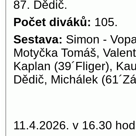
87. Dědič.
Počet diváků:
105.
Sestava:
Simon - Vopař
Motyčka Tomáš, Valent
Kaplan (39´Fliger), Ka
Dědič, Michálek (61´Zá
17.kolo.
11.4.2026. v 16.30 hod