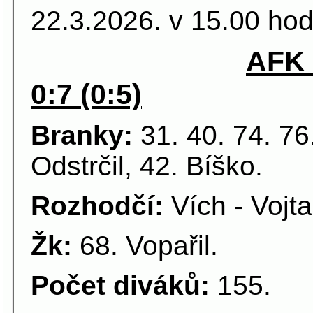
22.3.2026. v 15.00 hod
AFK 
0:7 (0:5)
Branky:
31. 40. 74. 76.
Odstrčil, 42. Bíško.
Rozhodčí:
Vích - Vojta
Žk:
68. Vopařil.
Počet diváků:
155.