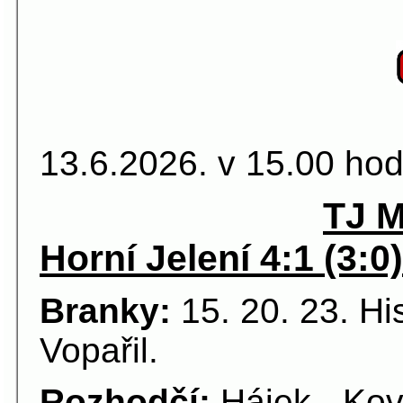
26.kolo 
13.6.2026. v 15.00 hod
TJ M
Horní Jelení 4:1 (3:0)
Branky:
15. 20. 23. Hi
Vopařil.
Rozhodčí:
Hájek - Kov