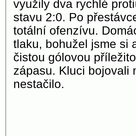
využily dva rychlé prot
stavu 2:0.
Po přestávce
totální ofenzívu. Domác
tlaku, bohužel jsme si
čistou gólovou příležito
zápasu. Kluci bojovali
nestačilo.