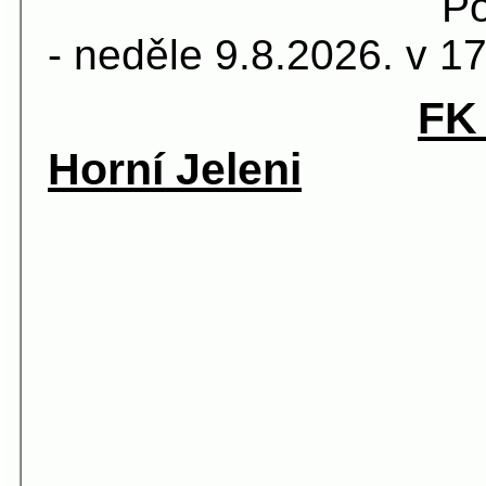
Pohár předse
- neděle 9.8.2026. v 1
FK 
Horní Jeleni