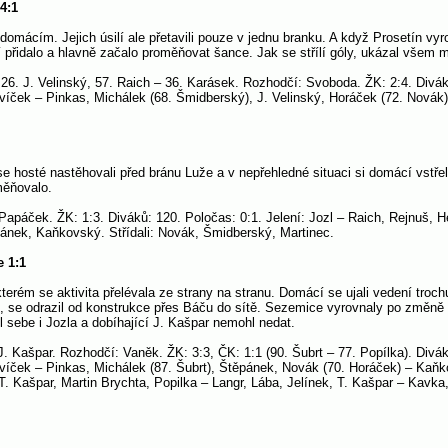
4:1
 domácím. Jejich úsilí ale přetavili pouze v jednu branku. A když Prosetín vy
ní přidalo a hlavně začalo proměňovat šance. Jak se střílí góly, ukázal vše
26. J. Velinský, 57. Raich – 36. Karásek. Rozhodčí: Svoboda. ŽK: 2:4. Diváků
víček – Pinkas, Michálek (68. Šmidberský), J. Velinský, Horáček (72. Novák
e hosté nastěhovali před bránu Luže a v nepřehledné situaci si domácí vstřelil
měňovalo.
 Papáček. ŽK: 1:3. Diváků: 120. Poločas: 0:1. Jelení: Jozl – Raich, Rejnuš,
pánek, Kaňkovský. Střídali: Novák, Šmidberský, Martinec.
e 1:1
terém se aktivita přelévala ze strany na stranu. Domácí se ujali vedení troc
, se odrazil od konstrukce přes Báču do sítě. Sezemice vyrovnaly po změně s
il sebe i Jozla a dobíhající J. Kašpar nemohl nedat.
. Kašpar. Rozhodčí: Vaněk. ŽK: 3:3, ČK: 1:1 (90. Šubrt – 77. Popílka). Divák
víček – Pinkas, Michálek (87. Šubrt), Štěpánek, Novák (70. Horáček) – Kaňk
. Kašpar, Martin Brychta, Popilka – Langr, Lába, Jelínek, T. Kašpar – Kavka