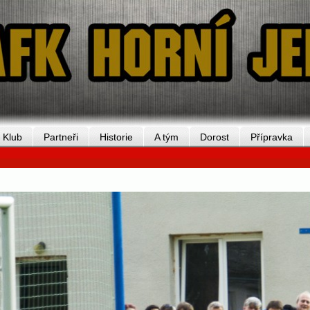
Klub
Partneři
Historie
A tým
Dorost
Přípravka