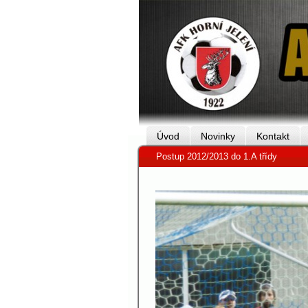
Úvod
Novinky
Kontakt
Postup 2012/2013 do 1.A třídy