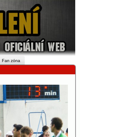
Fan zóna