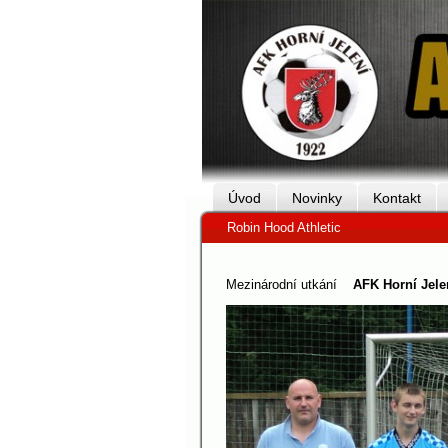
Úvod
Novinky
Kontakt
Robin Hood Athletic
Mezinárodní utkání
AFK Horní Jelen