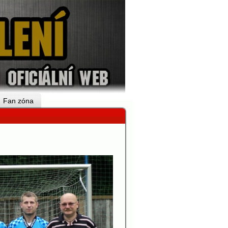
Fan zóna