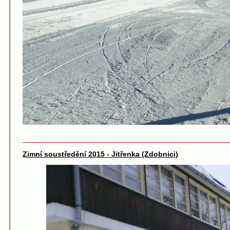
Zimní soustředění 2015 - Jitřenka (Zdobnici)