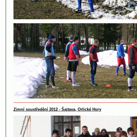
Zimní soustředění 2012 - Šajtava, Orlické Hory