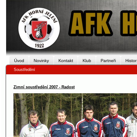
Úvod
Novinky
Kontakt
Klub
Partneři
Histor
Soustředění
Zimní soustředění 2007 - Radost